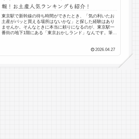
報！お土産人気ランキングも紹介！
東京駅で新幹線の待ち時間ができたとき、「気の利いたお
土産がパッと買える場所はないかな」と探した経験はあり
ませんか。そんなときに本当に頼りになるのが、東京駅一
番街の地下1階にある「東京おかしランド」なんです。筆者
も出張のたびに立ち寄っているの...
2026.04.27