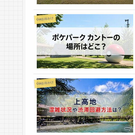
GWお出かけ
GWお出かけ