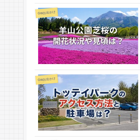
GWお出かけ
GWお出かけ