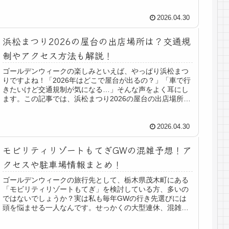
2026.04.30
浜松まつり2026の屋台の出店場所は？交通規
制やアクセス方法も解説！
ゴールデンウィークの楽しみといえば、やっぱり浜松まつ
りですよね！「2026年はどこで屋台が出るの？」「車で行
きたいけど交通規制が気になる…」そんな声をよく耳にし
ます。この記事では、浜松まつり2026の屋台の出店場所、
交通規制、アクセス方法を...
2026.04.30
モビリティリゾートもてぎGWの混雑予想！ア
クセスや駐車場情報まとめ！
ゴールデンウィークの旅行先として、栃木県茂木町にある
「モビリティリゾートもてぎ」を検討している方、多いの
ではないでしょうか？実は私も毎年GWの行き先選びには
頭を悩ませる一人なんです。せっかくの大型連休、混雑で
疲れ果ててしまうのは避けたいです...