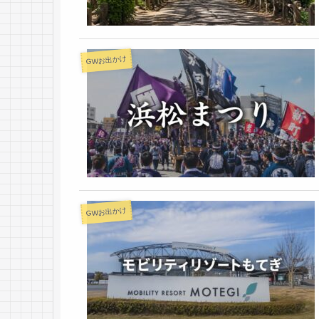
GWお出かけ
GWお出かけ