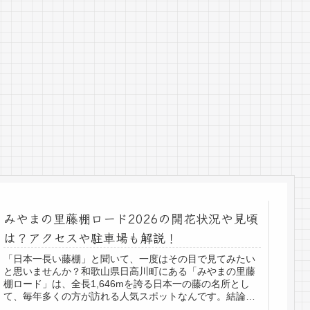
みやまの里藤棚ロード2026の開花状況や見頃
は？アクセスや駐車場も解説！
「日本一長い藤棚」と聞いて、一度はその目で見てみたい
と思いませんか？和歌山県日高川町にある「みやまの里藤
棚ロード」は、全長1,646mを誇る日本一の藤の名所とし
て、毎年多くの方が訪れる人気スポットなんです。結論か
らお伝えすると、2026年の...