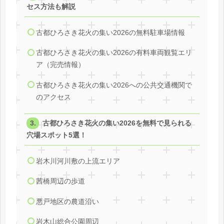
セス方法も解説
古都ひろさき花火の集い2026の無料駐車場情報
古都ひろさき花火の集い2026の有料車両観覧エリ
ア（完売情報）
古都ひろさき花火の集い2026への公共交通機関で
のアクセス
古都ひろさき花火の集い2026を無料で見られる
穴場スポット5選！
岩木川河川敷の上流エリア
茜橋周辺の歩道
悪戸地区の農道沿い
岩木山総合公園周辺