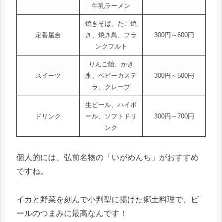
牛乳ラーメン
焼きそば、たこ焼
定番屋台
き、焼き鳥、フラ
300円～600円
ンクフルト
りんご飴、かき
スイーツ
氷、ベビーカステ
300円～500円
ラ、クレープ
生ビール、ハイボ
ドリンク
ール、ソフトドリ
300円～700円
ンク
個人的には、弘前名物の「いがめんち」がおすすめ
ですね。
イカと野菜を刻んで小判型に揚げた郷土料理で、ビ
ールのつまみに最高なんです！