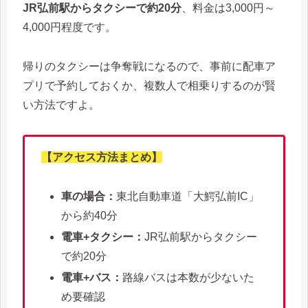
JR弘前駅からタクシーで約20分
、料金は3,000円～
4,000円程度です。
帰りのタクシーは争奪戦になるので、事前に配車ア
プリで予約しておくか、複数人で相乗りするのが賢
い方法ですよ。
【アクセス方法まとめ】
車の場合：
東北自動車道「大鰐弘前IC」
から約40分
電車+タクシー：
JR弘前駅からタクシー
で約20分
電車+バス：
路線バスは本数が少ないた
め要確認