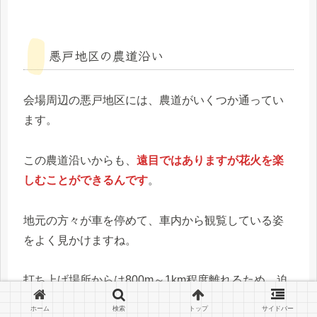
悪戸地区の農道沿い
会場周辺の悪戸地区には、農道がいくつか通ってい
ます。
この農道沿いからも、
遠目ではありますが花火を楽
しむことができるんです
。
地元の方々が車を停めて、車内から観覧している姿
をよく見かけますね。
打ち上げ場所からは800m～1km程度離れるため、迫
力はやや劣りますが、混雑を避けたい方にはぴった
ホーム
検索
トップ
サイドバー