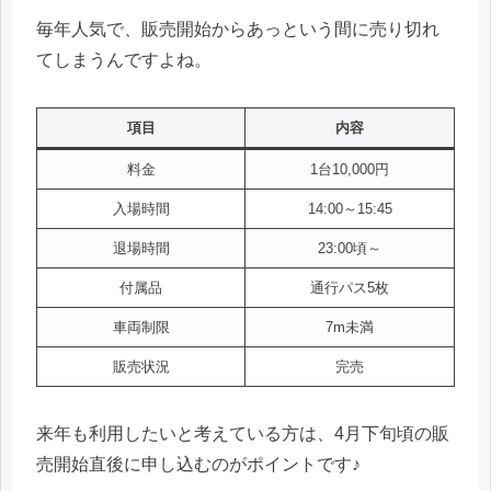
毎年人気で、販売開始からあっという間に売り切れ
てしまうんですよね。
項目
内容
料金
1台10,000円
入場時間
14:00～15:45
退場時間
23:00頃～
付属品
通行パス5枚
車両制限
7m未満
販売状況
完売
来年も利用したいと考えている方は、4月下旬頃の販
売開始直後に申し込むのがポイントです♪