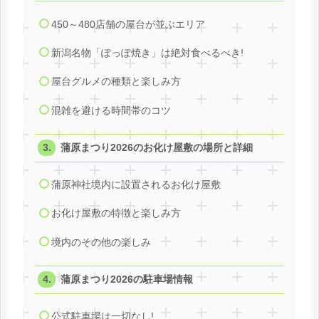
450～480店舗の屋台が並ぶエリア
新潟名物「ぽっぽ焼き」は絶対食べるべき!
屋台グルメの種類と楽しみ方
混雑を避ける時間帯のコツ
蒲原まつり2026のお化け屋敷の場所と詳細
蒲原神社境内に設置されるお化け屋敷
お化け屋敷の特徴と楽しみ方
境内のその他の楽しみ
蒲原まつり2026の駐車場情報
公式駐車場は一切なし!