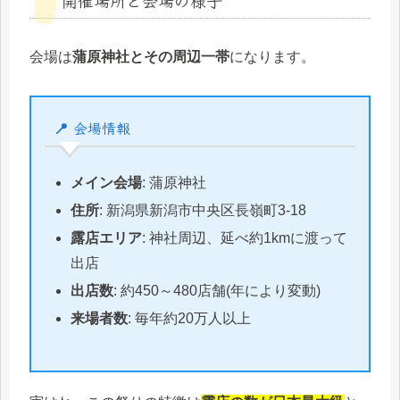
会場は
蒲原神社とその周辺一帯
になります。
📍 会場情報
メイン会場
: 蒲原神社
住所
: 新潟県新潟市中央区長嶺町3-18
露店エリア
: 神社周辺、延べ約1kmに渡って
出店
出店数
: 約450～480店舗(年により変動)
来場者数
: 毎年約20万人以上