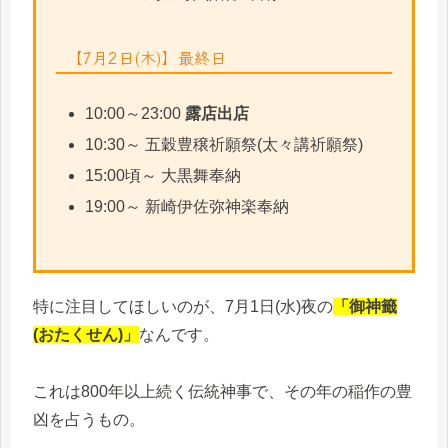
【7月2日(木)】最終日
10:00～23:00
露店出店
10:30～ 五穀豊穣祈願祭(太々講祈願祭)
15:00頃～ 大黒舞奉納
19:00～ 新崎伊佐弥神楽奉納
特に注目してほしいのが、7月1日(水)夜の
「御神籤
(おたくせん)」
なんです。
これは800年以上続く伝統神事で、その年の稲作の豊
凶を占うもの。