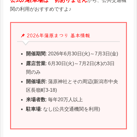
から、公共交通機
関の利用がおすすめですよ♪
📌 2026年蒲原まつり 基本情報
開催期間
: 2026年6月30日(火)～7月3日(金)
露店営業
: 6月30日(火)～7月2日(木)の3日
間のみ
開催場所
: 蒲原神社とその周辺(新潟市中央
区長嶺町3-18)
来場者数
: 毎年20万人以上
駐車場
: なし(公共交通機関を利用)