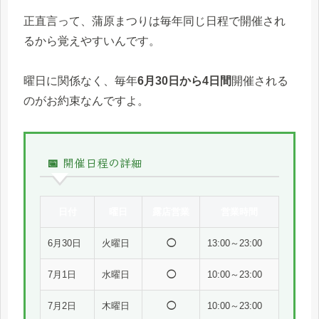
正直言って、蒲原まつりは毎年同じ日程で開催され
るから覚えやすいんです。
曜日に関係なく、毎年
6月30日から4日間
開催される
のがお約束なんですよ。
📅 開催日程の詳細
日付
曜日
露店営業
営業時間
6月30日
火曜日
◯
13:00～23:00
7月1日
水曜日
◯
10:00～23:00
7月2日
木曜日
◯
10:00～23:00