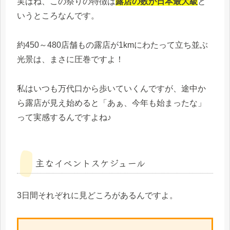
実はね、この祭りの特徴は
露店の数が日本最大級
と
いうところなんです。
約450～480店舗もの露店が1kmにわたって立ち並ぶ
光景は、まさに圧巻ですよ！
私はいつも万代口から歩いていくんですが、途中か
ら露店が見え始めると「あぁ、今年も始まったな」
って実感するんですよね♪
主なイベントスケジュール
3日間それぞれに見どころがあるんですよ。