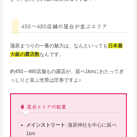
450～480店舗の屋台が並ぶエリア
蒲原まつりの一番の魅力は、なんといっても
日本最
大級の露店数
なんです。
約450～480店舗もの露店が、延べ1kmにわたってぎ
っしりと並ぶ光景は圧巻ですよ♪
🏮 屋台エリアの配置
メインストリート
: 蒲原神社を中心に延べ
1km