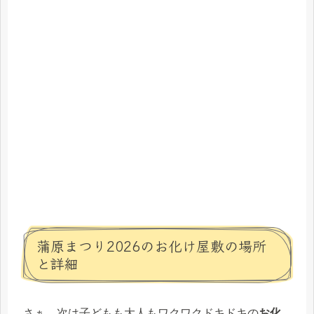
蒲原まつり2026のお化け屋敷の場所
と詳細
さぁ、次は子どもも大人もワクワクドキドキの
お化