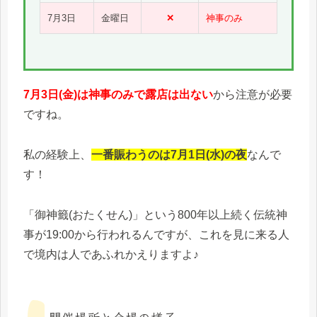
7月3日
金曜日
✕
神事のみ
7月3日(金)は神事のみで露店は出ない
から注意が必要
ですね。
私の経験上、
一番賑わうのは7月1日(水)の夜
なんで
す！
「御神籤(おたくせん)」という800年以上続く伝統神
事が19:00から行われるんですが、これを見に来る人
で境内は人であふれかえりますよ♪
開催場所と会場の様子