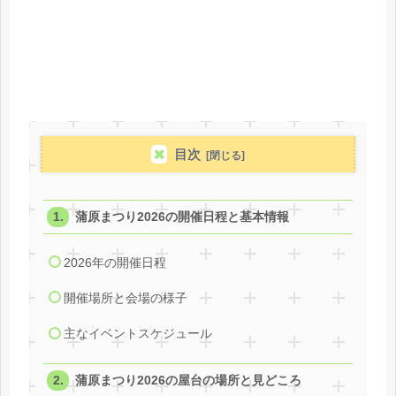
目次
蒲原まつり2026の開催日程と基本情報
2026年の開催日程
開催場所と会場の様子
主なイベントスケジュール
蒲原まつり2026の屋台の場所と見どころ