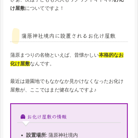
け屋敷
についてですよ！
蒲原神社境内に設置されるお化け屋敷
蒲原まつりの名物といえば、昔懐かしい
本格的なお
化け屋敷
なんです。
最近は遊園地でもなかなか見かけなくなったお化け
屋敷が、ここではまだ健在なんですよ♪
👻 お化け屋敷の情報
設置場所
: 蒲原神社境内