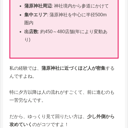
蒲原神社周辺
: 神社境内から参道にかけて
集中エリア
: 蒲原神社を中心に半径500m
圏内
出店数
: 約450～480店舗(年により変動あ
り)
私の経験では、
蒲原神社に近づくほど人が密集
する
んですよね。
特に夕方以降は人の流れがすごくて、前に進むのも
一苦労なんです。
だから、ゆっくり見て回りたい方は、
少し外側から
攻めていく
のがコツですよ！