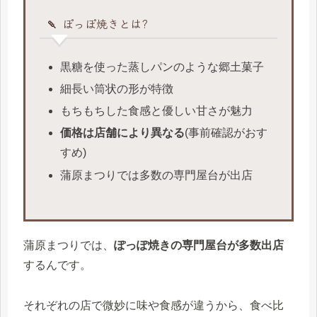
🍡 ぽっぽ焼きとは?
黒糖を使った蒸しパンのような郷土菓子
細長い筒状の形が特徴
もちもちした食感と優しい甘さが魅力
価格は店舗により異なる
(事前確認がおす
すめ)
蒲原まつりでは多数の専門屋台が出店
蒲原まつりでは、
ぽっぽ焼きの専門屋台が多数出店
するんです。
それぞれの店で微妙に味や食感が違うから、食べ比