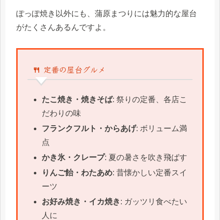
ぽっぽ焼き以外にも、蒲原まつりには魅力的な屋台
がたくさんあるんですよ。
🍴 定番の屋台グルメ
たこ焼き・焼きそば
: 祭りの定番、各店こ
だわりの味
フランクフルト・からあげ
: ボリューム満
点
かき氷・クレープ
: 夏の暑さを吹き飛ばす
りんご飴・わたあめ
: 昔懐かしい定番スイ
ーツ
お好み焼き・イカ焼き
: ガッツリ食べたい
人に