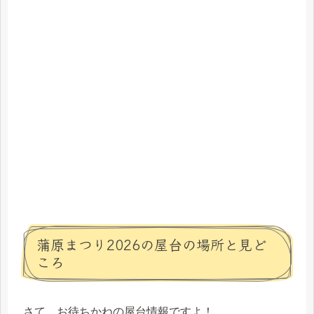
蒲原まつり2026の屋台の場所と見ど
ころ
さて、お待ちかねの屋台情報ですよ！