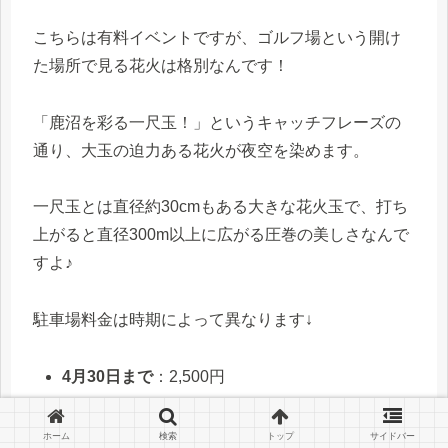
こちらは有料イベントですが、ゴルフ場という開け
た場所で見る花火は格別なんです！
「鹿沼を彩る一尺玉！」というキャッチフレーズの
通り、大玉の迫力ある花火が夜空を染めます。
一尺玉とは直径約30cmもある大きな花火玉で、打ち
上がると直径300m以上に広がる圧巻の美しさなんで
すよ♪
駐車場料金は時期によって異なります↓
4月30日まで
：2,500円
5月以降
：3,000円
ホーム
検索
トップ
サイドバー