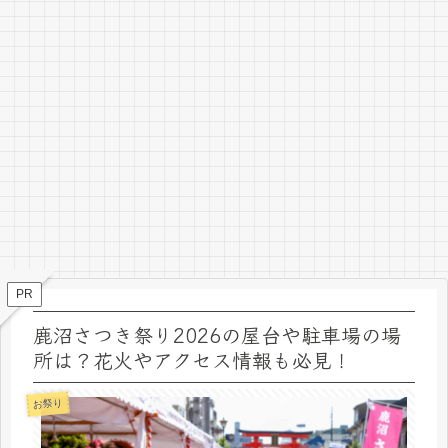
PR
鹿沼さつき祭り2026の屋台や駐車場の場
所は？花火やアクセス情報も必見！
お祭り