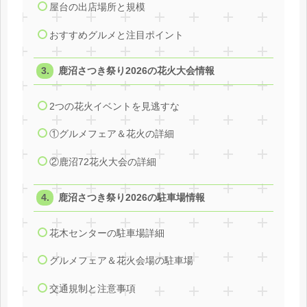
屋台の出店場所と規模
おすすめグルメと注目ポイント
鹿沼さつき祭り2026の花火大会情報
2つの花火イベントを見逃すな
①グルメフェア＆花火の詳細
②鹿沼72花火大会の詳細
鹿沼さつき祭り2026の駐車場情報
花木センターの駐車場詳細
グルメフェア＆花火会場の駐車場
交通規制と注意事項