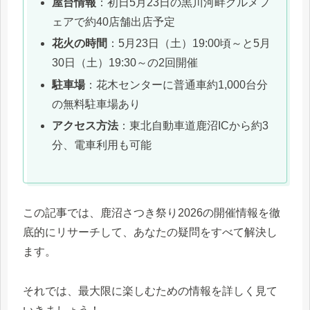
屋台情報
：初日5月23日の黒川河畔グルメフ
ェアで約40店舗出店予定
花火の時間
：5月23日（土）19:00頃～と5月
30日（土）19:30～の2回開催
駐車場
：花木センターに普通車約1,000台分
の無料駐車場あり
アクセス方法
：東北自動車道鹿沼ICから約3
分、電車利用も可能
この記事では、鹿沼さつき祭り2026の開催情報を徹
底的にリサーチして、あなたの疑問をすべて解決し
ます。
それでは、最大限に楽しむための情報を詳しく見て