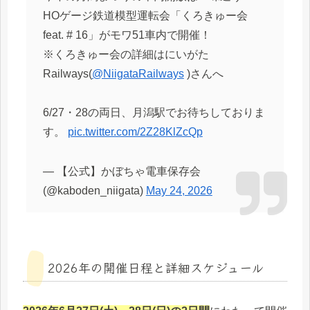
HOゲージ鉄道模型運転会「くろきゅー会
feat. # 16」がモワ51車内で開催！
※くろきゅー会の詳細はにいがた
Railways(
@NiigataRailways
)さんへ
6/27・28の両日、月潟駅でお待ちしておりま
す。
pic.twitter.com/2Z28KlZcQp
— 【公式】かぼちゃ電車保存会
(@kaboden_niigata)
May 24, 2026
2026年の開催日程と詳細スケジュール