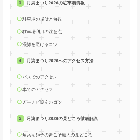
月潟まつり2026の駐車場情報
駐車場の場所と台数
駐車場利用の注意点
混雑を避けるコツ
月潟まつり2026へのアクセス方法
バスでのアクセス
車でのアクセス
カーナビ設定のコツ
月潟まつり2026の見どころ徹底解説
角兵衛獅子の舞こそ最大の見どころ!