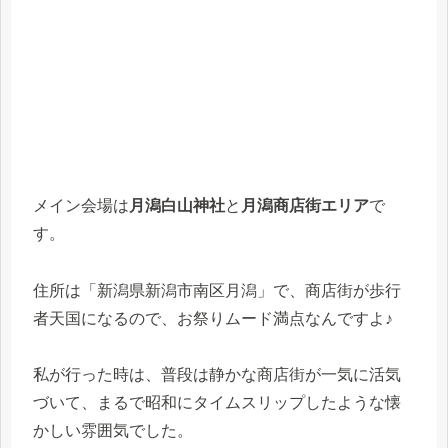
メイン会場は
月潟白山神社
と
月潟商店街エリア
で
す。
住所は「新潟県新潟市南区月潟」で、商店街が歩行
者天国になるので、お祭りムード満点なんですよ♪
私が行った時は、普段は静かな商店街が一気に活気
づいて、まるで昭和にタイムスリップしたような懐
かしい雰囲気でした。