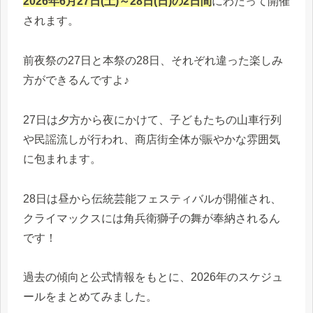
2026年6月27日(土)～28日(日)の2日間
にわたって開催
されます。
前夜祭の27日と本祭の28日、それぞれ違った楽しみ
方ができるんですよ♪
27日は夕方から夜にかけて、子どもたちの山車行列
や民謡流しが行われ、商店街全体が賑やかな雰囲気
に包まれます。
28日は昼から伝統芸能フェスティバルが開催され、
クライマックスには角兵衛獅子の舞が奉納されるん
です！
過去の傾向と公式情報をもとに、2026年のスケジュ
ールをまとめてみました。