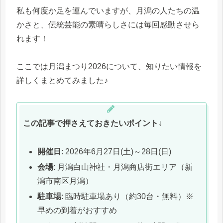
私も何度か足を運んでいますが、月潟の人たちの温
かさと、伝統芸能の素晴らしさには毎回感動させら
れます！
ここでは月潟まつり2026について、知りたい情報を
詳しくまとめてみました♪
この記事で押さえておきたいポイント
↓
開催日
: 2026年6月27日(土)～28日(日)
会場
: 月潟白山神社・月潟商店街エリア（新
潟市南区月潟）
駐車場
: 臨時駐車場あり（約30台・無料）※
早めの到着がおすすめ