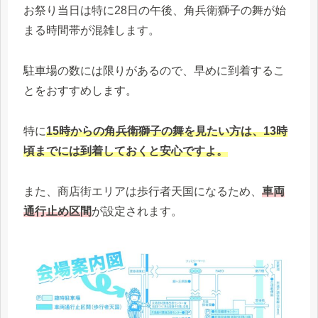
お祭り当日は特に28日の午後、角兵衛獅子の舞が始
まる時間帯が混雑します。
駐車場の数には限りがあるので、早めに到着するこ
とをおすすめします。
特に
15時からの角兵衛獅子の舞を見たい方は、13時
頃までには到着しておくと安心ですよ。
また、商店街エリアは歩行者天国になるため、
車両
通行止め区間
が設定されます。