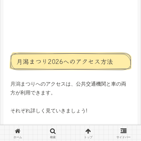
月潟まつり2026へのアクセス方法
月潟まつりへのアクセスは、公共交通機関と車の両
方が利用できます。
それぞれ詳しく見ていきましょう!
バスでのアクセス
ホーム
検索
トップ
サイドバー