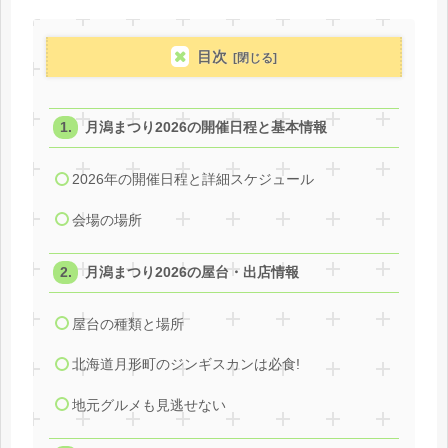
目次
月潟まつり2026の開催日程と基本情報
2026年の開催日程と詳細スケジュール
会場の場所
月潟まつり2026の屋台・出店情報
屋台の種類と場所
北海道月形町のジンギスカンは必食!
地元グルメも見逃せない