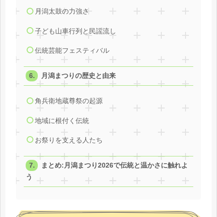
月潟太鼓の力強さ
子ども山車行列と民謡流し
伝統芸能フェスティバル
月潟まつりの歴史と由来
角兵衛地蔵尊祭の起源
地域に根付く伝統
お祭りを支える人たち
まとめ:月潟まつり2026で伝統と温かさに触れよ
う