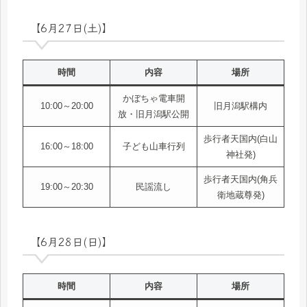
【6月27日(土)】
時間
内容
場所
かぼちゃ電車開
10:00～20:00
旧月潟駅構内
放・旧月潟駅公開
歩行者天国内(白山
16:00～18:00
子ども山車行列
神社発)
歩行者天国内(角兵
19:00～20:30
民謡流し
衛地蔵尊発)
【6月28日(日)】
時間
内容
場所