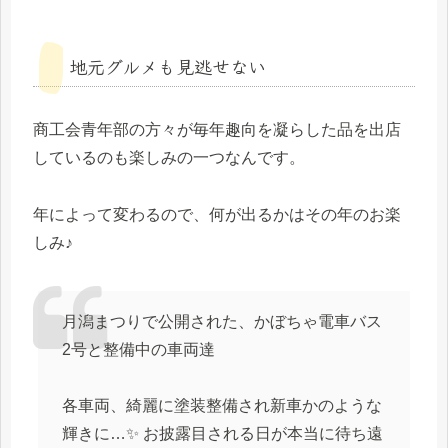
地元グルメも見逃せない
商工会青年部の方々が毎年趣向を凝らした品を出店
しているのも楽しみの一つなんです。
年によって変わるので、何が出るかはその年のお楽
しみ♪
月潟まつりで公開された、かぼちゃ電車バス
2号と整備中の車両達
各車両、綺麗に塗装整備され新車かのような
輝きに…✨️ お披露目される日が本当に待ち遠