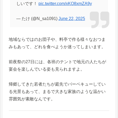
しいです！
pic.twitter.com/xKO8xmZA9y
— たけ (@N_sa1091)
June 22, 2025
地域ならではのお団子や、料亭で作る様々なおつま
みもあって、どれを食べようか迷ってしまいます。
前夜祭の27日には、各班のテントで地元の人たちが
宴会を楽しんでいる姿も見られますよ。
帰郷してきた若者たちが庭先でバーベキューしてい
る光景もあって、まるで大きな家族のような温かい
雰囲気が素敵なんです。