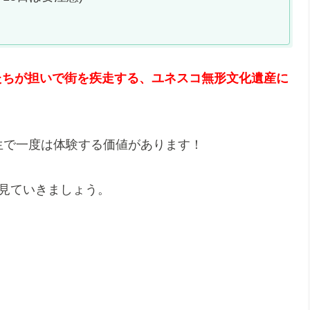
たちが担いで街を疾走する、ユネスコ無形文化遺産に
生で一度は体験する価値があります！
く見ていきましょう。