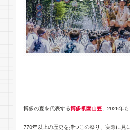
博多の夏を代表する
博多祇園山笠
、2026年
770年以上の歴史を持つこの祭り、実際に見