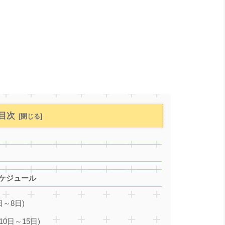
目次
スケジュール
～8日)
0日～15日)