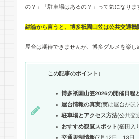
の？」「駐車場はあるの？」って気になりま
結論から言うと、博多祇園山笠は公共交通機
屋台は期待できませんが、博多グルメを楽し
この記事のポイント↓
博多祇園山笠2026の開催日程
屋台情報の真実
(実は屋台がほ
駐車場とアクセス方法
(公共交
おすすめ観覧スポット
(櫛田入
交通規制情報
(7月12日、13日