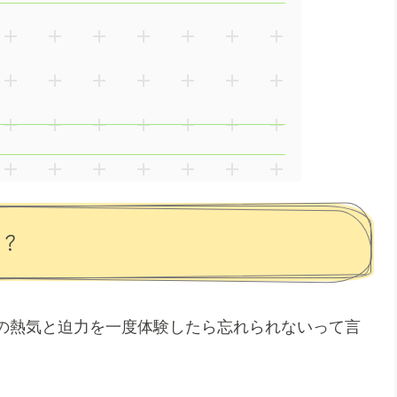
?
の熱気と迫力を一度体験したら忘れられないって言