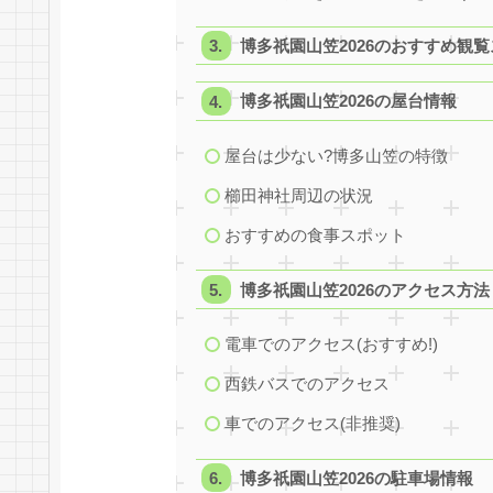
博多祇園山笠2026のおすすめ観
博多祇園山笠2026の屋台情報
屋台は少ない?博多山笠の特徴
櫛田神社周辺の状況
おすすめの食事スポット
博多祇園山笠2026のアクセス方法
電車でのアクセス(おすすめ!)
西鉄バスでのアクセス
車でのアクセス(非推奨)
博多祇園山笠2026の駐車場情報