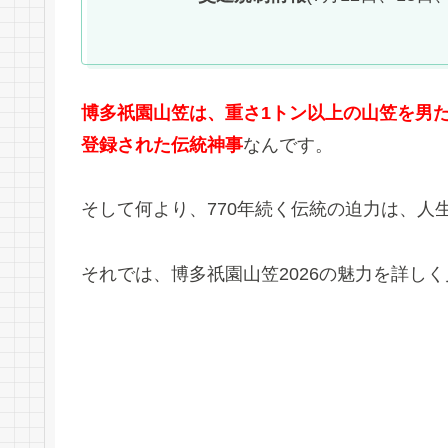
博多祇園山笠は、重さ1トン以上の山笠を男
登録された伝統神事
なんです。
そして何より、770年続く伝統の迫力は、人
それでは、博多祇園山笠2026の魅力を詳し