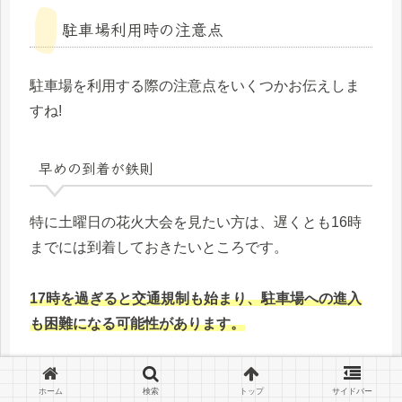
駐車場利用時の注意点
駐車場を利用する際の注意点をいくつかお伝えしま
すね!
早めの到着が鉄則
特に土曜日の花火大会を見たい方は、遅くとも16時
までには到着しておきたいところです。
17時を過ぎると交通規制も始まり、駐車場への進入
も困難になる可能性があります。
私の経験では、15時頃に着いておけば余裕を持って
ホーム
検索
トップ
サイドバー
駐車できましたよ!