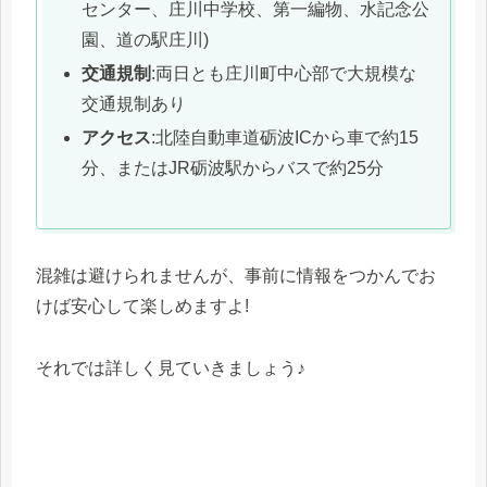
センター、庄川中学校、第一編物、水記念公
園、道の駅庄川)
交通規制
:両日とも庄川町中心部で大規模な
交通規制あり
アクセス
:北陸自動車道砺波ICから車で約15
分、またはJR砺波駅からバスで約25分
混雑は避けられませんが、事前に情報をつかんでお
けば安心して楽しめますよ!
それでは詳しく見ていきましょう♪