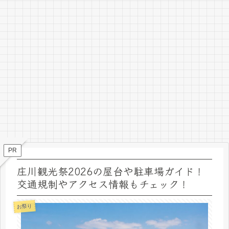
PR
庄川観光祭2026の屋台や駐車場ガイド！
交通規制やアクセス情報もチェック！
お祭り