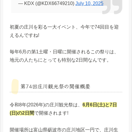
— KDX (@KDX66749210)
July 10, 2025
初夏の庄川を彩る一大イベント、今年で74回目を迎
えるんですね!
毎年6月の第1土曜・日曜に開催されるこの祭りは、
地元の人たちにとっても特別な2日間なんです。
第74回庄川観光祭の開催概要
令和8年(2026年)の庄川観光祭は、
6月6日(土)と7日
(日)の2日間
で開催されます!
開催場所は富山県砺波市の庄川地区一円で、庄川生