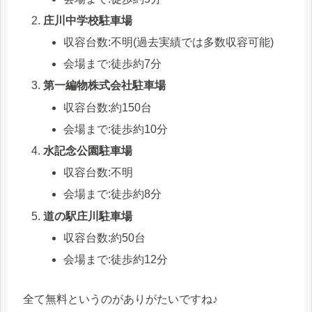
庄川中学校駐車場
収容台数:不明(過去実績では多数収容可能)
会場まで:徒歩約7分
第一編物株式会社駐車場
収容台数:約150台
会場まで:徒歩約10分
水記念公園駐車場
収容台数:不明
会場まで:徒歩約8分
道の駅庄川駐車場
収容台数:約50台
会場まで:徒歩約12分
全て無料というのがありがたいですね♪