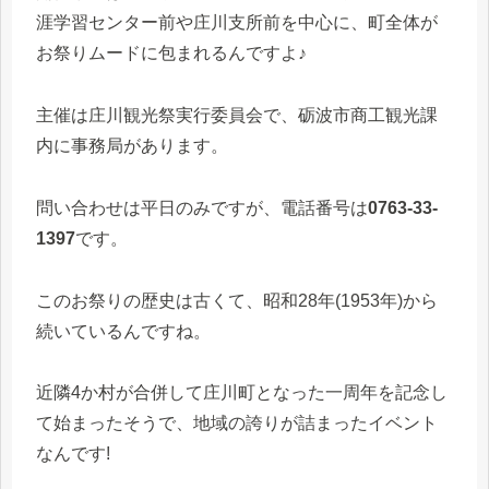
涯学習センター前や庄川支所前を中心に、町全体が
お祭りムードに包まれるんですよ♪
主催は庄川観光祭実行委員会で、砺波市商工観光課
内に事務局があります。
問い合わせは平日のみですが、電話番号は
0763-33-
1397
です。
このお祭りの歴史は古くて、昭和28年(1953年)から
続いているんですね。
近隣4か村が合併して庄川町となった一周年を記念し
て始まったそうで、地域の誇りが詰まったイベント
なんです!