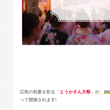
広島の初夏を彩る「
とうかさん大祭
」が、
2
って開催されます!