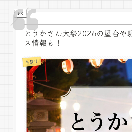
PR
とうかさん大祭2026の屋台
ス情報も！
お祭り