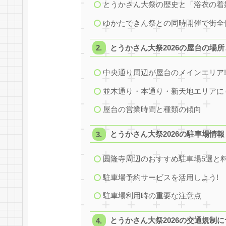
とうかさん大祭の歴史と「浴衣の着
ゆかたできん祭との同時開催で街全
とうかさん大祭2026の屋台の場
中央通り周辺が屋台のメインエリア
並木通り・本通り・新天地エリアに
屋台の営業時間と種類の傾向
とうかさん大祭2026の駐車場情報
圓隆寺周辺のおすすめ駐車場5選と
駐車場予約サービスを活用しよう!
駐車場利用時の重要な注意点
とうかさん大祭2026の交通規制