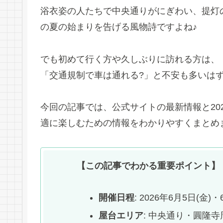
浴衣姿の人たちで中央通りがにぎわい、提灯
の夏の始まりを告げる風物詩ですよね♪
でも初めて行く方や久しぶりに訪れる方は、
「交通規制で車は通れる?」と不安も多いは
今回の記事では、公式サイトの最新情報と202
適に楽しむための情報をわかりやすくまとめま
【この記事でわかる重要ポイント】
開催日程
: 2026年6月5日(金)
屋台エリア
: 中央通り・圓隆