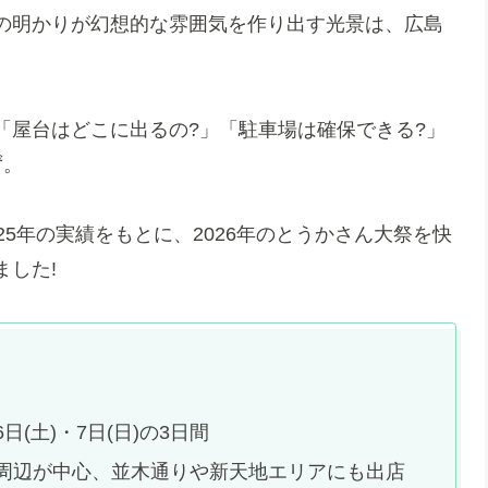
の明かりが幻想的な雰囲気を作り出す光景は、広島
「屋台はどこに出るの?」「駐車場は確保できる?」
ず。
5年の実績をもとに、2026年のとうかさん大祭を快
した!
・6日(土)・7日(日)の3日間
寺周辺が中心、並木通りや新天地エリアにも出店