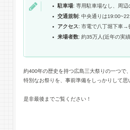
駐車場
: 専用駐車場なし、周辺の
交通規制
: 中央通りは19:00~2
アクセス
: 市電で八丁堀下車
来場者数
: 約35万人(近年の
約400年の歴史を持つ広島三大祭りの一つで
特別なお祭りを、事前準備をしっかりして思
是非最後までご覧ください！