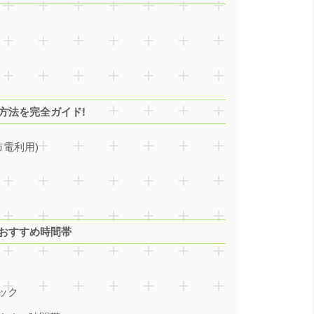
方法を完全ガイド!
市電利用)
とおすすめ時間帯
ック