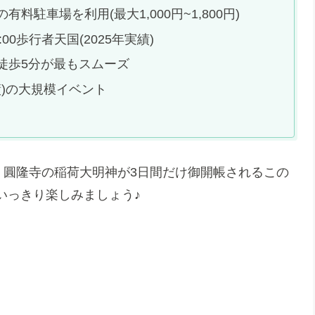
有料駐車場を利用(最大1,000円~1,800円)
2:00歩行者天国(2025年実績)
→徒歩5分が最もスムーズ
実績)の大規模イベント
、圓隆寺の稲荷大明神が3日間だけ御開帳されるこの
いっきり楽しみましょう♪