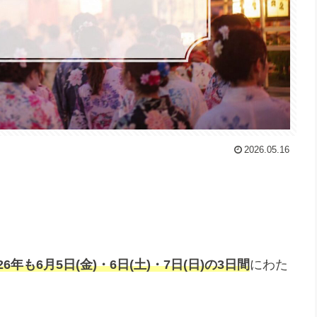
2026.05.16
026年も6月5日(金)・6日(土)・7日(日)の3日間
にわた